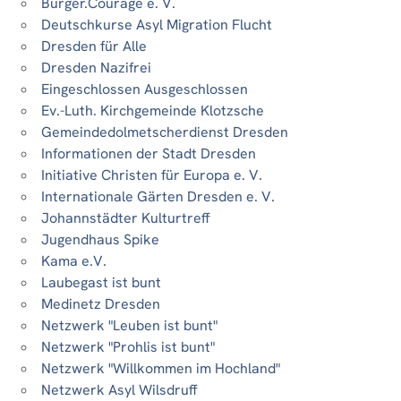
Bürger.Courage e. V.
Deutschkurse Asyl Migration Flucht
Dresden für Alle
Dresden Nazifrei
Eingeschlossen Ausgeschlossen
Ev.-Luth. Kirchgemeinde Klotzsche
Gemeindedolmetscherdienst Dresden
Informationen der Stadt Dresden
Initiative Christen für Europa e. V.
Internationale Gärten Dresden e. V.
Johannstädter Kulturtreff
Jugendhaus Spike
Kama e.V.
Laubegast ist bunt
Medinetz Dresden
Netzwerk "Leuben ist bunt"
Netzwerk "Prohlis ist bunt"
Netzwerk "Willkommen im Hochland"
Netzwerk Asyl Wilsdruff