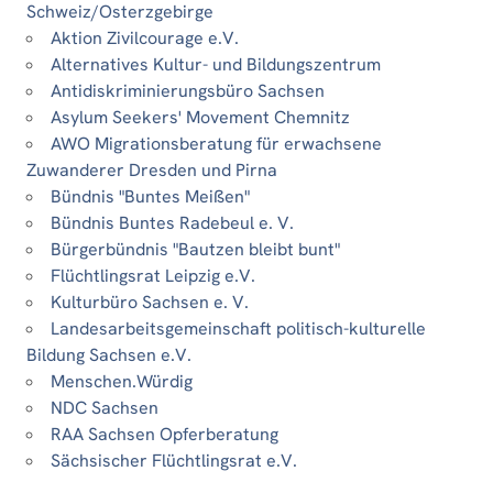
Schweiz/Osterzgebirge
Aktion Zivilcourage e.V.
Alternatives Kultur- und Bildungszentrum
Antidiskriminierungsbüro Sachsen
Asylum Seekers' Movement Chemnitz
AWO Migrationsberatung für erwachsene
Zuwanderer Dresden und Pirna
Bündnis "Buntes Meißen"
Bündnis Buntes Radebeul e. V.
Bürgerbündnis "Bautzen bleibt bunt"
Flüchtlingsrat Leipzig e.V.
Kulturbüro Sachsen e. V.
Landesarbeitsgemeinschaft politisch-kulturelle
Bildung Sachsen e.V.
Menschen.Würdig
NDC Sachsen
RAA Sachsen Opferberatung
Sächsischer Flüchtlingsrat e.V.