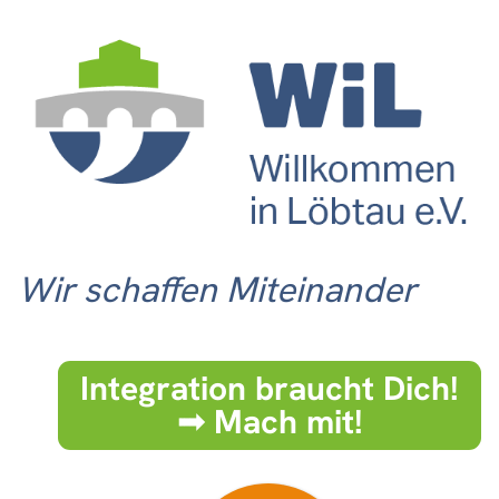
Wir schaffen Miteinander
Integration braucht Dich!
➟ Mach mit!