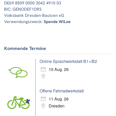
DE69 8509 0000 3042 4910 03
BIC: GENODEF1DRS
Volksbank Dresden-Bautzen eG
Verwendungszweck:
Spende WiLoe
Kommende Termine
Online Sprachwerkstatt B1+/B2
10 Aug. 26
Offene Fahrradwerkstatt
11 Aug. 26
Dresden