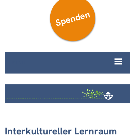
Spenden
MENÜ
Interkultureller Lernraum