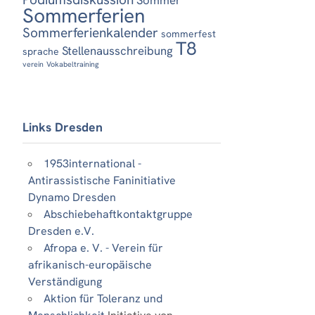
Sommerferien
Sommerferienkalender
sommerfest
T8
Stellenausschreibung
sprache
verein
Vokabeltraining
Links Dresden
1953international -
Antirassistische Faninitiative
Dynamo Dresden
Abschiebehaftkontaktgruppe
Dresden e.V.
Afropa e. V. - Verein für
afrikanisch-europäische
Verständigung
Aktion für Toleranz und