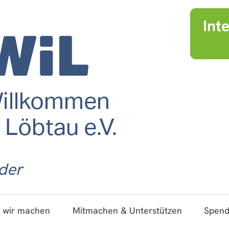
Int
der
 wir machen
Mitmachen & Unterstützen
Spen