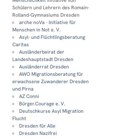
Menschlichkeit
Initiative von
Schülern und Lehrern des Romain-
Rolland-Gymnasiums Dresden
arche noVa - Initiative für
Menschen in Not e. V.
Asyl- und Flüchtlingsberatung
Caritas
Ausländerbeirat der
Landeshauptstadt Dresden
Ausländerrat Dresden
AWO Migrationsberatung für
erwachsene Zuwanderer Dresden
und Pirna
AZ Conni
Bürger.Courage e. V.
Deutschkurse Asyl Migration
Flucht
Dresden für Alle
Dresden Nazifrei