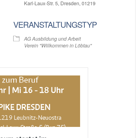
Karl-Laux-Str. 5, Dresden, 01219
VERANSTALTUNGSTYP
oogle Kalender
iCalendar
AG Ausbildung und Arbeit
Verein "Willkommen in Löbtau"