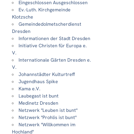
Eingeschlossen Ausgeschlossen
Ev.-Luth. Kirchgemeinde
Klotzsche
Gemeindedolmetscherdienst
Dresden
Informationen der Stadt Dresden
Initiative Christen für Europa e.
V.
Internationale Gärten Dresden e.
V.
Johannstädter Kulturtreff
Jugendhaus Spike
Kama e.V.
Laubegast ist bunt
Medinetz Dresden
Netzwerk "Leuben ist bunt"
Netzwerk "Prohlis ist bunt"
Netzwerk "Willkommen im
Hochland"