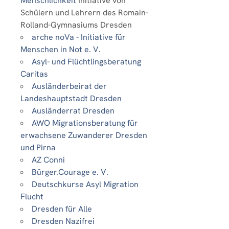
Menschlichkeit
Initiative von
Schülern und Lehrern des Romain-
Rolland-Gymnasiums Dresden
arche noVa - Initiative für
Menschen in Not e. V.
Asyl- und Flüchtlingsberatung
Caritas
Ausländerbeirat der
Landeshauptstadt Dresden
Ausländerrat Dresden
AWO Migrationsberatung für
erwachsene Zuwanderer Dresden
und Pirna
AZ Conni
Bürger.Courage e. V.
Deutschkurse Asyl Migration
Flucht
Dresden für Alle
Dresden Nazifrei