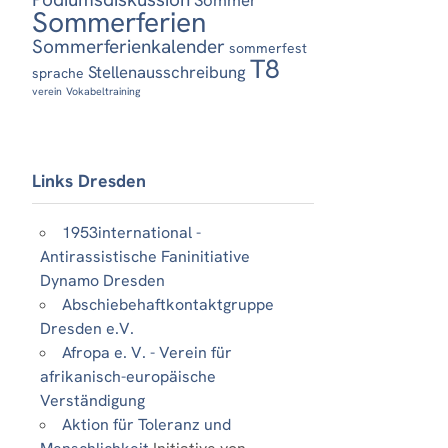
Sommerferien
Sommerferienkalender
sommerfest
T8
Stellenausschreibung
sprache
verein
Vokabeltraining
Links Dresden
1953international -
Antirassistische Faninitiative
Dynamo Dresden
Abschiebehaftkontaktgruppe
Dresden e.V.
Afropa e. V. - Verein für
afrikanisch-europäische
Verständigung
Aktion für Toleranz und