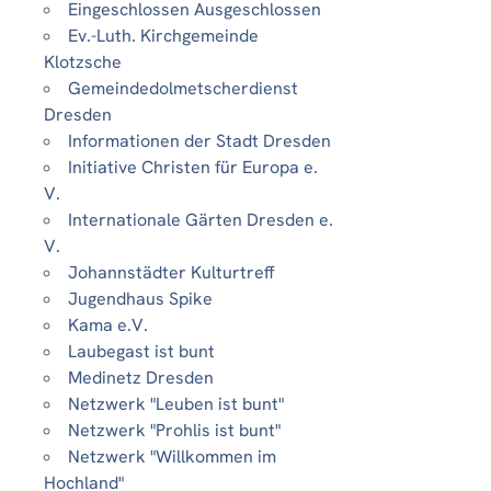
Eingeschlossen Ausgeschlossen
Ev.-Luth. Kirchgemeinde
Klotzsche
Gemeindedolmetscherdienst
Dresden
Informationen der Stadt Dresden
Initiative Christen für Europa e.
V.
Internationale Gärten Dresden e.
V.
Johannstädter Kulturtreff
Jugendhaus Spike
Kama e.V.
Laubegast ist bunt
Medinetz Dresden
Netzwerk "Leuben ist bunt"
Netzwerk "Prohlis ist bunt"
Netzwerk "Willkommen im
Hochland"