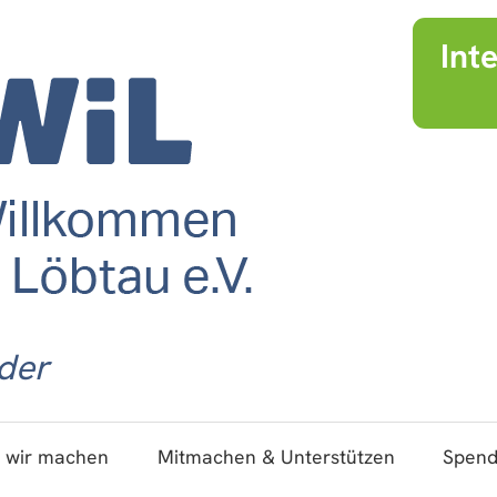
Int
der
 wir machen
Mitmachen & Unterstützen
Spen