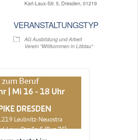
Karl-Laux-Str. 5, Dresden, 01219
VERANSTALTUNGSTYP
oogle Kalender
iCalendar
AG Ausbildung und Arbeit
Verein "Willkommen in Löbtau"