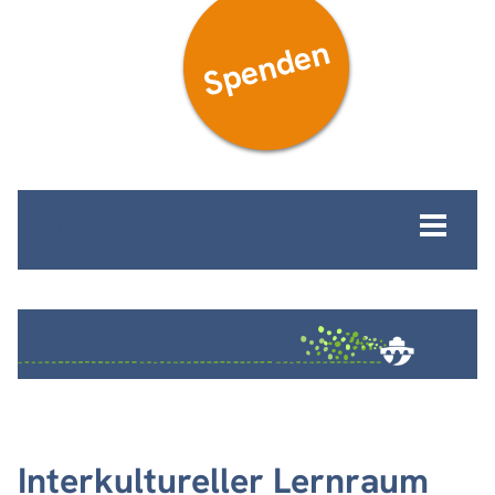
Spenden
MENÜ
Interkultureller Lernraum