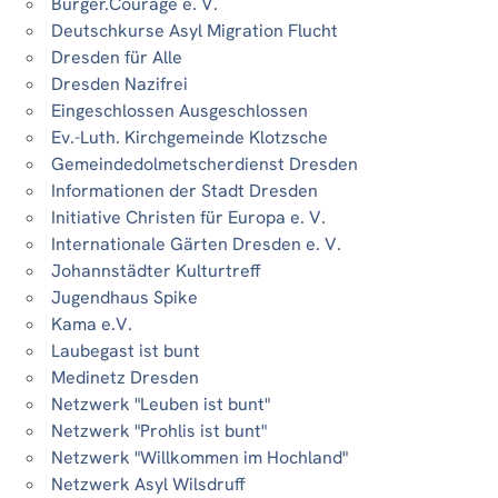
Bürger.Courage e. V.
Deutschkurse Asyl Migration Flucht
Dresden für Alle
Dresden Nazifrei
Eingeschlossen Ausgeschlossen
Ev.-Luth. Kirchgemeinde Klotzsche
Gemeindedolmetscherdienst Dresden
Informationen der Stadt Dresden
Initiative Christen für Europa e. V.
Internationale Gärten Dresden e. V.
Johannstädter Kulturtreff
Jugendhaus Spike
Kama e.V.
Laubegast ist bunt
Medinetz Dresden
Netzwerk "Leuben ist bunt"
Netzwerk "Prohlis ist bunt"
Netzwerk "Willkommen im Hochland"
Netzwerk Asyl Wilsdruff