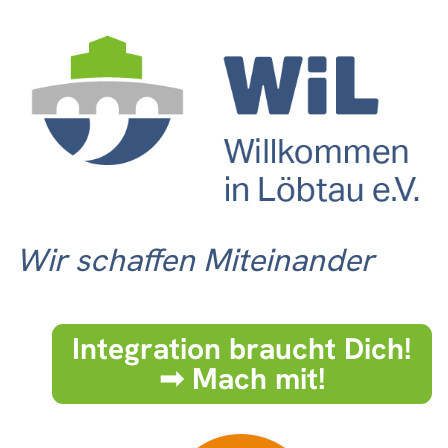
Wir schaffen Miteinander
Integration braucht Dich!
➟ Mach mit!