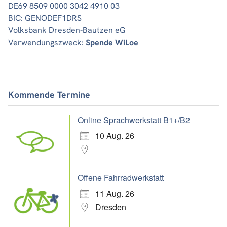
DE69 8509 0000 3042 4910 03
BIC: GENODEF1DRS
Volksbank Dresden-Bautzen eG
Verwendungszweck:
Spende WiLoe
Kommende Termine
Online Sprachwerkstatt B1+/B2
10 Aug. 26
Offene Fahrradwerkstatt
11 Aug. 26
Dresden