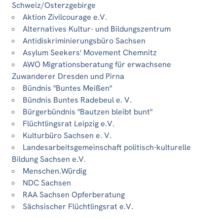
Schweiz/Osterzgebirge
Aktion Zivilcourage e.V.
Alternatives Kultur- und Bildungszentrum
Antidiskriminierungsbüro Sachsen
Asylum Seekers' Movement Chemnitz
AWO Migrationsberatung für erwachsene
Zuwanderer Dresden und Pirna
Bündnis "Buntes Meißen"
Bündnis Buntes Radebeul e. V.
Bürgerbündnis "Bautzen bleibt bunt"
Flüchtlingsrat Leipzig e.V.
Kulturbüro Sachsen e. V.
Landesarbeitsgemeinschaft politisch-kulturelle
Bildung Sachsen e.V.
Menschen.Würdig
NDC Sachsen
RAA Sachsen Opferberatung
Sächsischer Flüchtlingsrat e.V.