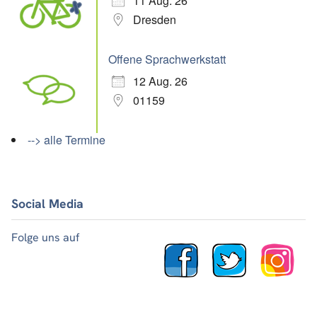
11 Aug. 26
Dresden
Offene Sprachwerkstatt
12 Aug. 26
01159
--> alle Termine
Social Media
Folge uns auf