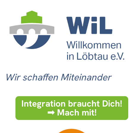
Wir schaffen Miteinander
Integration braucht Dich!
➟ Mach mit!