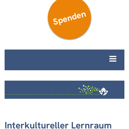
Spenden
MENÜ
Interkultureller Lernraum