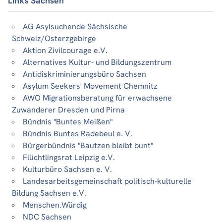
Links Sachsen
AG Asylsuchende Sächsische
Schweiz/Osterzgebirge
Aktion Zivilcourage e.V.
Alternatives Kultur- und Bildungszentrum
Antidiskriminierungsbüro Sachsen
Asylum Seekers' Movement Chemnitz
AWO Migrationsberatung für erwachsene
Zuwanderer Dresden und Pirna
Bündnis "Buntes Meißen"
Bündnis Buntes Radebeul e. V.
Bürgerbündnis "Bautzen bleibt bunt"
Flüchtlingsrat Leipzig e.V.
Kulturbüro Sachsen e. V.
Landesarbeitsgemeinschaft politisch-kulturelle
Bildung Sachsen e.V.
Menschen.Würdig
NDC Sachsen