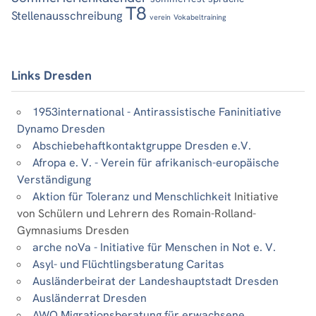
T8
Stellenausschreibung
verein
Vokabeltraining
Links Dresden
1953international - Antirassistische Faninitiative
Dynamo Dresden
Abschiebehaftkontaktgruppe Dresden e.V.
Afropa e. V. - Verein für afrikanisch-europäische
Verständigung
Aktion für Toleranz und Menschlichkeit
Initiative
von Schülern und Lehrern des Romain-Rolland-
Gymnasiums Dresden
arche noVa - Initiative für Menschen in Not e. V.
Asyl- und Flüchtlingsberatung Caritas
Ausländerbeirat der Landeshauptstadt Dresden
Ausländerrat Dresden
AWO Migrationsberatung für erwachsene