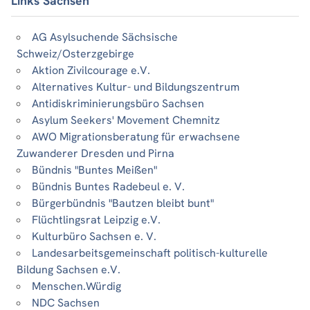
Links Sachsen
AG Asylsuchende Sächsische
Schweiz/Osterzgebirge
Aktion Zivilcourage e.V.
Alternatives Kultur- und Bildungszentrum
Antidiskriminierungsbüro Sachsen
Asylum Seekers' Movement Chemnitz
AWO Migrationsberatung für erwachsene
Zuwanderer Dresden und Pirna
Bündnis "Buntes Meißen"
Bündnis Buntes Radebeul e. V.
Bürgerbündnis "Bautzen bleibt bunt"
Flüchtlingsrat Leipzig e.V.
Kulturbüro Sachsen e. V.
Landesarbeitsgemeinschaft politisch-kulturelle
Bildung Sachsen e.V.
Menschen.Würdig
NDC Sachsen