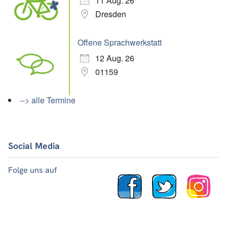
11 Aug. 26
Dresden
Offene Sprachwerkstatt
12 Aug. 26
01159
--> alle Termine
Social Media
Folge uns auf