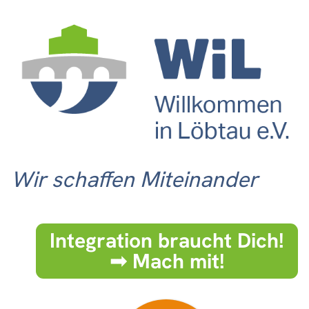
Wir schaffen Miteinander
Integration braucht Dich!
➟ Mach mit!