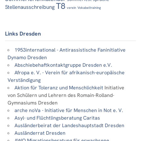
T8
Stellenausschreibung
verein
Vokabeltraining
Links Dresden
1953international - Antirassistische Faninitiative
Dynamo Dresden
Abschiebehaftkontaktgruppe Dresden e.V.
Afropa e. V. - Verein für afrikanisch-europäische
Verständigung
Aktion für Toleranz und Menschlichkeit
Initiative
von Schülern und Lehrern des Romain-Rolland-
Gymnasiums Dresden
arche noVa - Initiative für Menschen in Not e. V.
Asyl- und Flüchtlingsberatung Caritas
Ausländerbeirat der Landeshauptstadt Dresden
Ausländerrat Dresden
AWO Migrationsberatung für erwachsene