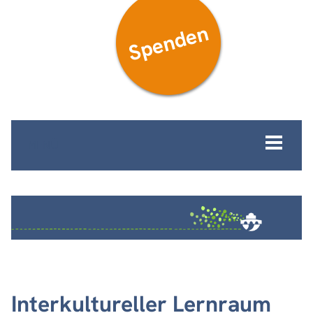
Spenden
MENÜ
Interkultureller Lernraum