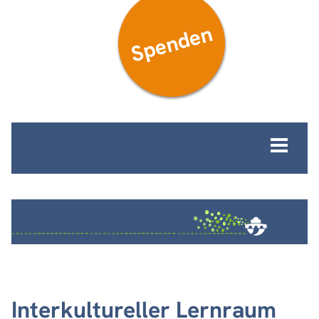
Spenden
MENÜ
Interkultureller Lernraum