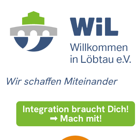
Wir schaffen Miteinander
Integration braucht Dich!
➟ Mach mit!