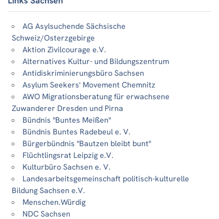
Links Sachsen
AG Asylsuchende Sächsische
Schweiz/Osterzgebirge
Aktion Zivilcourage e.V.
Alternatives Kultur- und Bildungszentrum
Antidiskriminierungsbüro Sachsen
Asylum Seekers' Movement Chemnitz
AWO Migrationsberatung für erwachsene
Zuwanderer Dresden und Pirna
Bündnis "Buntes Meißen"
Bündnis Buntes Radebeul e. V.
Bürgerbündnis "Bautzen bleibt bunt"
Flüchtlingsrat Leipzig e.V.
Kulturbüro Sachsen e. V.
Landesarbeitsgemeinschaft politisch-kulturelle
Bildung Sachsen e.V.
Menschen.Würdig
NDC Sachsen