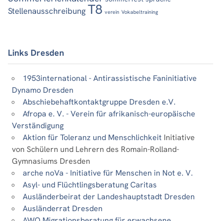
T8
Stellenausschreibung
verein
Vokabeltraining
Links Dresden
1953international - Antirassistische Faninitiative
Dynamo Dresden
Abschiebehaftkontaktgruppe Dresden e.V.
Afropa e. V. - Verein für afrikanisch-europäische
Verständigung
Aktion für Toleranz und Menschlichkeit
Initiative
von Schülern und Lehrern des Romain-Rolland-
Gymnasiums Dresden
arche noVa - Initiative für Menschen in Not e. V.
Asyl- und Flüchtlingsberatung Caritas
Ausländerbeirat der Landeshauptstadt Dresden
Ausländerrat Dresden
AWO Migrationsberatung für erwachsene