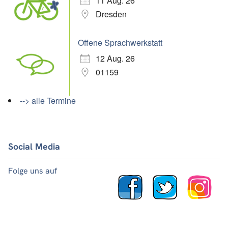
11 Aug. 26
Dresden
Offene Sprachwerkstatt
12 Aug. 26
01159
--> alle Termine
Social Media
Folge uns auf