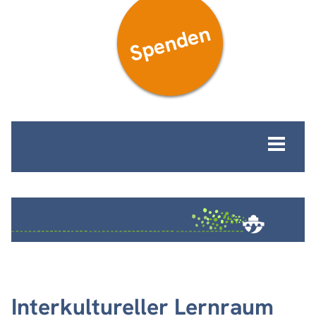
Spenden
MENÜ
Interkultureller Lernraum