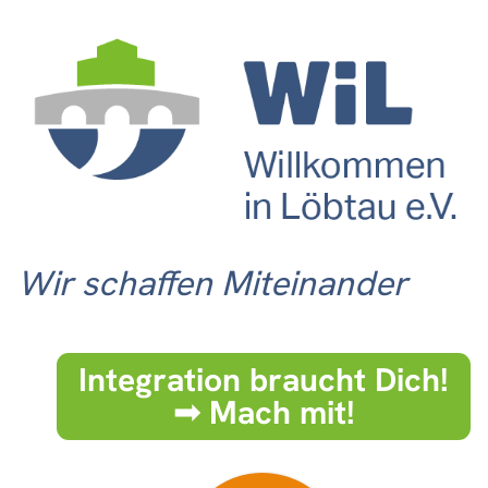
Wir schaffen Miteinander
Integration braucht Dich!
➟ Mach mit!