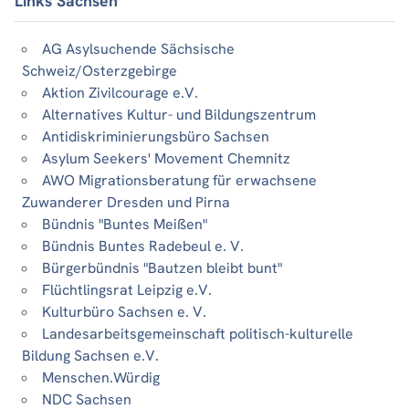
Links Sachsen
AG Asylsuchende Sächsische
Schweiz/Osterzgebirge
Aktion Zivilcourage e.V.
Alternatives Kultur- und Bildungszentrum
Antidiskriminierungsbüro Sachsen
Asylum Seekers' Movement Chemnitz
AWO Migrationsberatung für erwachsene
Zuwanderer Dresden und Pirna
Bündnis "Buntes Meißen"
Bündnis Buntes Radebeul e. V.
Bürgerbündnis "Bautzen bleibt bunt"
Flüchtlingsrat Leipzig e.V.
Kulturbüro Sachsen e. V.
Landesarbeitsgemeinschaft politisch-kulturelle
Bildung Sachsen e.V.
Menschen.Würdig
NDC Sachsen