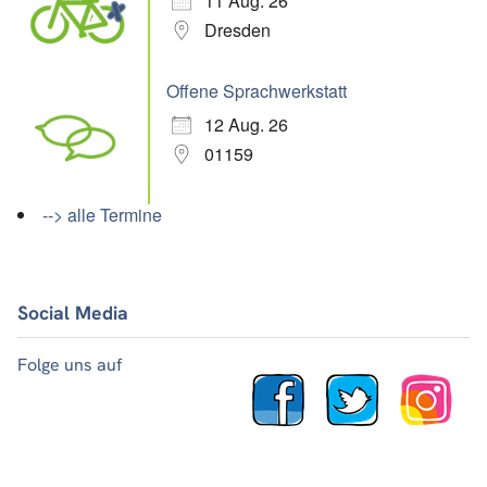
11 Aug. 26
Dresden
Offene Sprachwerkstatt
12 Aug. 26
01159
--> alle Termine
Social Media
Folge uns auf