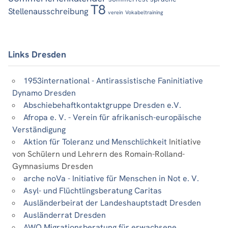
T8
Stellenausschreibung
verein
Vokabeltraining
Links Dresden
1953international - Antirassistische Faninitiative
Dynamo Dresden
Abschiebehaftkontaktgruppe Dresden e.V.
Afropa e. V. - Verein für afrikanisch-europäische
Verständigung
Aktion für Toleranz und Menschlichkeit
Initiative
von Schülern und Lehrern des Romain-Rolland-
Gymnasiums Dresden
arche noVa - Initiative für Menschen in Not e. V.
Asyl- und Flüchtlingsberatung Caritas
Ausländerbeirat der Landeshauptstadt Dresden
Ausländerrat Dresden
AWO Migrationsberatung für erwachsene