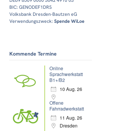
DE69 8509 0000 3042 4910 03
BIC: GENODEF1DRS
Volksbank Dresden-Bautzen eG
Verwendungszweck:
Spende WiLoe
Kommende Termine
Online
Sprachwerkstatt
B1+/B2
10 Aug. 26
Offene
Fahrradwerkstatt
11 Aug. 26
Dresden