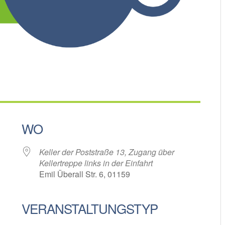
WO
Keller der Poststraße 13, Zugang über
Kellertreppe links in der Einfahrt
Emil Überall Str. 6, 01159
VERANSTALTUNGSTYP
oogle Kalender
iCalendar