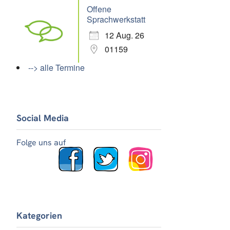
Offene
Sprachwerkstatt
12 Aug. 26
01159
--> alle Termine
Social Media
Folge uns auf
Kategorien
Office 365
Outlook Live