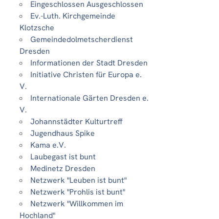
Eingeschlossen Ausgeschlossen
Ev.-Luth. Kirchgemeinde
Klotzsche
Gemeindedolmetscherdienst
Dresden
Informationen der Stadt Dresden
Initiative Christen für Europa e.
V.
Internationale Gärten Dresden e.
V.
Johannstädter Kulturtreff
Jugendhaus Spike
Kama e.V.
Laubegast ist bunt
Medinetz Dresden
Netzwerk "Leuben ist bunt"
Netzwerk "Prohlis ist bunt"
Netzwerk "Willkommen im
Hochland"