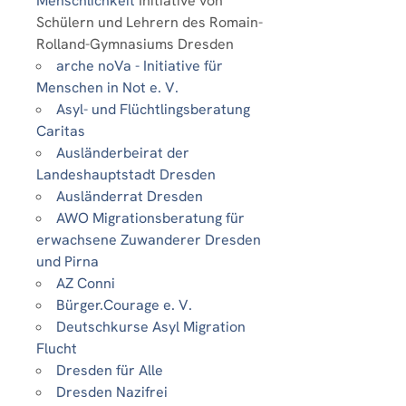
Menschlichkeit
Initiative von
Schülern und Lehrern des Romain-
Rolland-Gymnasiums Dresden
arche noVa - Initiative für
Menschen in Not e. V.
Asyl- und Flüchtlingsberatung
Caritas
Ausländerbeirat der
Landeshauptstadt Dresden
Ausländerrat Dresden
AWO Migrationsberatung für
erwachsene Zuwanderer Dresden
und Pirna
AZ Conni
Bürger.Courage e. V.
Deutschkurse Asyl Migration
Flucht
Dresden für Alle
Dresden Nazifrei