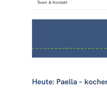
Team & Kontakt
Heute: Paella – koche