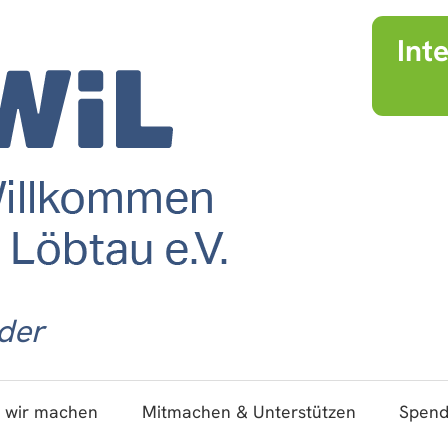
Int
der
 wir machen
Mitmachen & Unterstützen
Spen