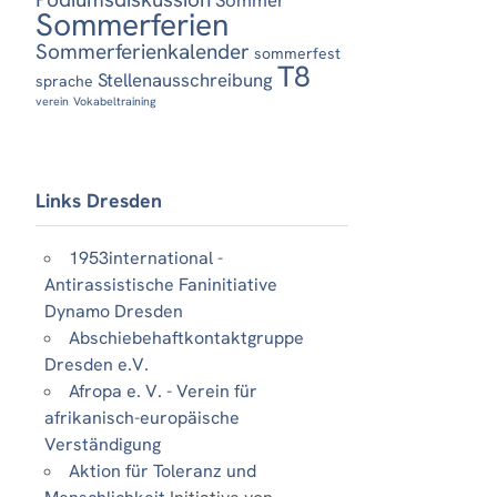
Sommerferien
Sommerferienkalender
sommerfest
T8
Stellenausschreibung
sprache
verein
Vokabeltraining
Links Dresden
1953international -
Antirassistische Faninitiative
Dynamo Dresden
Abschiebehaftkontaktgruppe
Dresden e.V.
Afropa e. V. - Verein für
afrikanisch-europäische
Verständigung
Aktion für Toleranz und