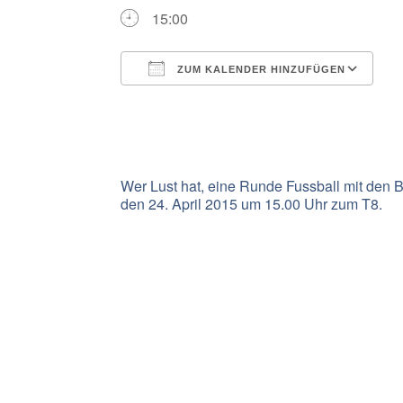
15:00
ZUM KALENDER HINZUFÜGEN
ICS herunterladen
G
Wer Lust hat, eine Runde Fussball mit den 
den 24. April 2015 um 15.00 Uhr zum T8.