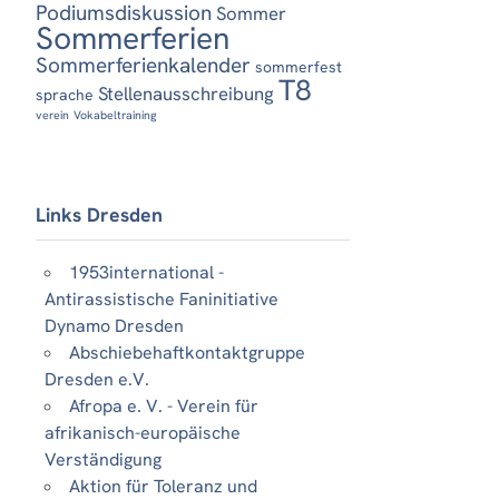
Podiumsdiskussion
Sommer
Sommerferien
Sommerferienkalender
sommerfest
T8
Stellenausschreibung
sprache
verein
Vokabeltraining
Links Dresden
1953international -
Antirassistische Faninitiative
Dynamo Dresden
Abschiebehaftkontaktgruppe
Dresden e.V.
Afropa e. V. - Verein für
afrikanisch-europäische
Verständigung
Aktion für Toleranz und