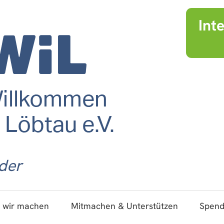
Int
der
 wir machen
Mitmachen & Unterstützen
Spen