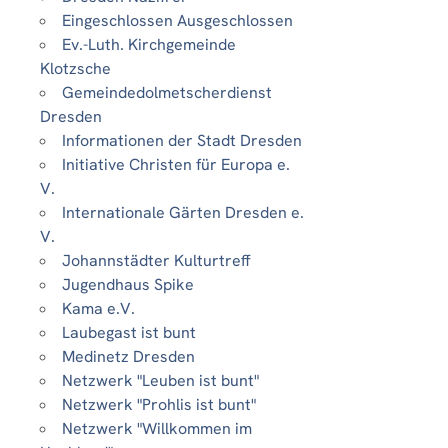
Eingeschlossen Ausgeschlossen
Ev.-Luth. Kirchgemeinde
Klotzsche
Gemeindedolmetscherdienst
Dresden
Informationen der Stadt Dresden
Initiative Christen für Europa e.
V.
Internationale Gärten Dresden e.
V.
Johannstädter Kulturtreff
Jugendhaus Spike
Kama e.V.
Laubegast ist bunt
Medinetz Dresden
Netzwerk "Leuben ist bunt"
Netzwerk "Prohlis ist bunt"
Netzwerk "Willkommen im