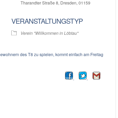
Tharandter Straße 8, Dresden, 01159
VERANSTALTUNGSTYP
oogle Kalender
iCalendar
Verein "Willkommen in Löbtau"
Bewohnern des T8 zu spielen, kommt einfach am Freitag