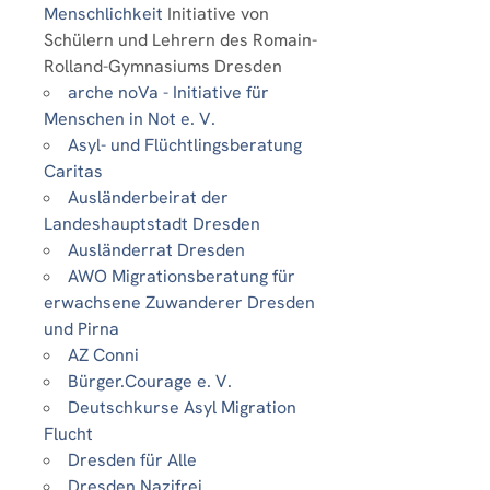
Menschlichkeit
Initiative von
Schülern und Lehrern des Romain-
Rolland-Gymnasiums Dresden
arche noVa - Initiative für
Menschen in Not e. V.
Asyl- und Flüchtlingsberatung
Caritas
Ausländerbeirat der
Landeshauptstadt Dresden
Ausländerrat Dresden
AWO Migrationsberatung für
erwachsene Zuwanderer Dresden
und Pirna
AZ Conni
Bürger.Courage e. V.
Deutschkurse Asyl Migration
Flucht
Dresden für Alle
Dresden Nazifrei