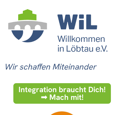
Wir schaffen Miteinander
Integration braucht Dich!
➟ Mach mit!