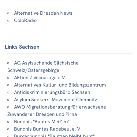
Alternative Dresden News
ColoRadio
Links Sachsen
AG Asylsuchende Sächsische
Schweiz/Osterzgebirge
Aktion Zivilcourage e.V.
Alternatives Kultur- und Bildungszentrum
Antidiskriminierungsbüro Sachsen
Asylum Seekers' Movement Chemnitz
AWO Migrationsberatung für erwachsene
Zuwanderer Dresden und Pirna
Bündnis "Buntes Meißen"
Bündnis Buntes Radebeul e. V.
Bürgerbündnis "Bautzen bleibt bunt"