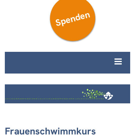
Spenden
MENÜ
Frauenschwimmkurs