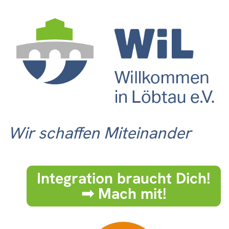
Wir schaffen Miteinander
Integration braucht Dich!
➟ Mach mit!