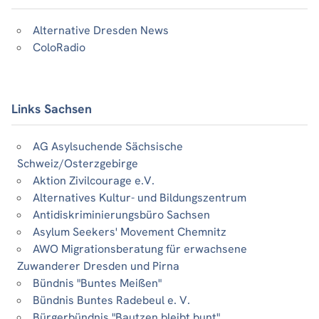
Alternative Dresden News
ColoRadio
Links Sachsen
AG Asylsuchende Sächsische
Schweiz/Osterzgebirge
Aktion Zivilcourage e.V.
Alternatives Kultur- und Bildungszentrum
Antidiskriminierungsbüro Sachsen
Asylum Seekers' Movement Chemnitz
AWO Migrationsberatung für erwachsene
Zuwanderer Dresden und Pirna
Bündnis "Buntes Meißen"
Bündnis Buntes Radebeul e. V.
Bürgerbündnis "Bautzen bleibt bunt"