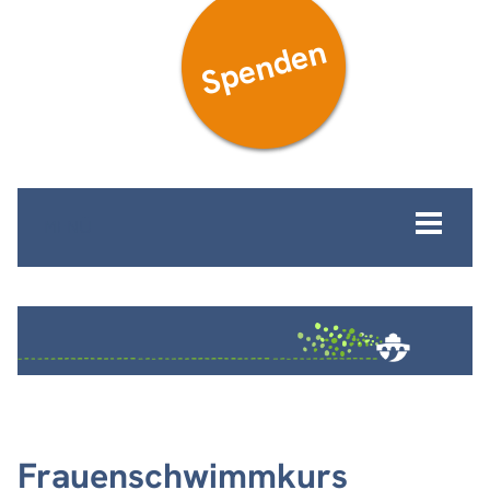
Spenden
MENÜ
Frauenschwimmkurs