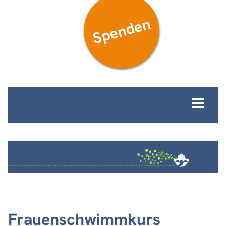
Spenden
MENÜ
Frauenschwimmkurs