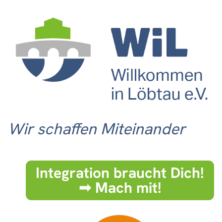
Wir schaffen Miteinander
Integration braucht Dich!
➟ Mach mit!