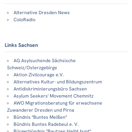
Alternative Dresden News
ColoRadio
Links Sachsen
AG Asylsuchende Sächsische
Schweiz/Osterzgebirge
Aktion Zivilcourage e.V.
Alternatives Kultur- und Bildungszentrum
Antidiskriminierungsbüro Sachsen
Asylum Seekers' Movement Chemnitz
AWO Migrationsberatung für erwachsene
Zuwanderer Dresden und Pirna
Bündnis "Buntes Meißen"
Bündnis Buntes Radebeul e. V.
Bürgerbündnis "Bautzen bleibt bunt"