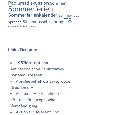
Podiumsdiskussion
Sommer
Sommerferien
Sommerferienkalender
sommerfest
T8
Stellenausschreibung
sprache
verein
Vokabeltraining
Links Dresden
1953international -
Antirassistische Faninitiative
Dynamo Dresden
Abschiebehaftkontaktgruppe
Dresden e.V.
Afropa e. V. - Verein für
afrikanisch-europäische
Verständigung
Aktion für Toleranz und