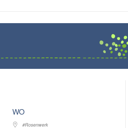
WO
#Rosenwerk