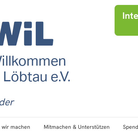
Int
der
 wir machen
Mitmachen & Unterstützen
Spen