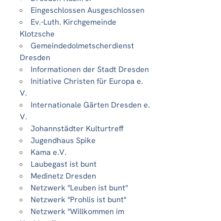
Eingeschlossen Ausgeschlossen
Ev.-Luth. Kirchgemeinde
Klotzsche
Gemeindedolmetscherdienst
Dresden
Informationen der Stadt Dresden
Initiative Christen für Europa e.
V.
Internationale Gärten Dresden e.
V.
Johannstädter Kulturtreff
Jugendhaus Spike
Kama e.V.
Laubegast ist bunt
Medinetz Dresden
Netzwerk "Leuben ist bunt"
Netzwerk "Prohlis ist bunt"
Netzwerk "Willkommen im