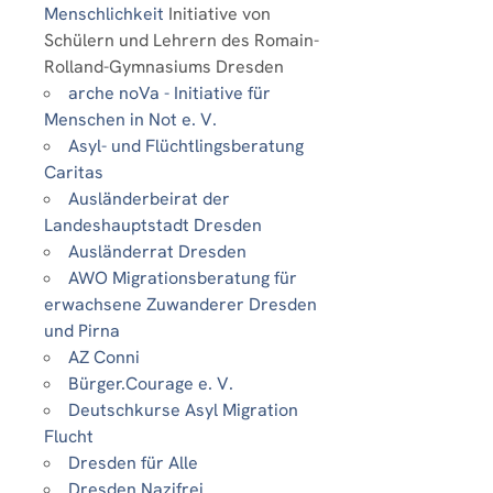
Menschlichkeit
Initiative von
Schülern und Lehrern des Romain-
Rolland-Gymnasiums Dresden
arche noVa - Initiative für
Menschen in Not e. V.
Asyl- und Flüchtlingsberatung
Caritas
Ausländerbeirat der
Landeshauptstadt Dresden
Ausländerrat Dresden
AWO Migrationsberatung für
erwachsene Zuwanderer Dresden
und Pirna
AZ Conni
Bürger.Courage e. V.
Deutschkurse Asyl Migration
Flucht
Dresden für Alle
Dresden Nazifrei