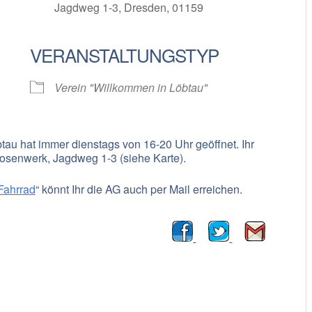
Jagdweg 1-3, Dresden, 01159
VERANSTALTUNGSTYP
oogle Kalender
iCalendar
Verein "Willkommen in Löbtau"
au hat immer dienstags von 16-20 Uhr geöffnet. Ihr
senwerk, Jagdweg 1-3 (siehe Karte).
Fahrrad
“ könnt Ihr die AG auch per Mail erreichen.