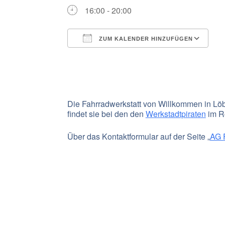
16:00 - 20:00
ZUM KALENDER HINZUFÜGEN
ICS herunterladen
G
Die Fahrradwerkstatt von Willkommen in Löbt
findet sie bei den den
Werkstadtpiraten
im Ro
Über das Kontaktformular auf der Seite „
AG 