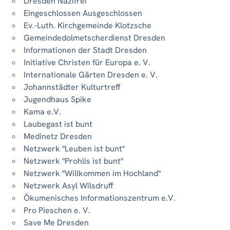
Dresden Nazifrei
Eingeschlossen Ausgeschlossen
Ev.-Luth. Kirchgemeinde Klotzsche
Gemeindedolmetscherdienst Dresden
Informationen der Stadt Dresden
Initiative Christen für Europa e. V.
Internationale Gärten Dresden e. V.
Johannstädter Kulturtreff
Jugendhaus Spike
Kama e.V.
Laubegast ist bunt
Medinetz Dresden
Netzwerk "Leuben ist bunt"
Netzwerk "Prohlis ist bunt"
Netzwerk "Willkommen im Hochland"
Netzwerk Asyl Wilsdruff
Ökumenisches Informationszentrum e.V.
Pro Pieschen e. V.
Save Me Dresden