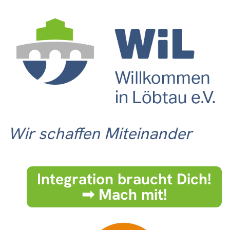
Wir schaffen Miteinander
Integration braucht Dich!
➟ Mach mit!