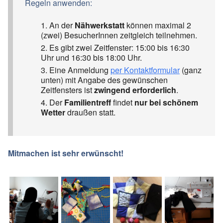
Regeln anwenden:
An der
Nähwerkstatt
können maximal 2
(zwei) BesucherInnen zeitgleich teilnehmen.
Es gibt zwei Zeitfenster: 15:00 bis 16:30
Uhr und 16:30 bis 18:00 Uhr.
Eine Anmeldung
per Kontaktformular
(ganz
unten) mit Angabe des gewünschen
Zeitfensters ist
zwingend erforderlich
.
Der
Familientreff
findet
nur bei schönem
Wetter
draußen statt.
Mitmachen ist sehr erwünscht!