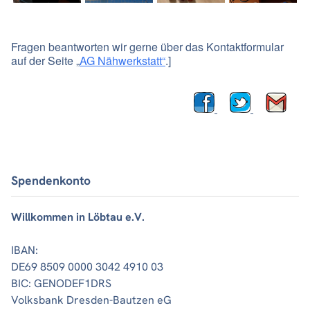
Fragen beantworten wir gerne über das Kontaktformular
auf der Seite „
AG Nähwerkstatt“
.]
Spendenkonto
Willkommen in Löbtau e.V.
IBAN:
DE69 8509 0000 3042 4910 03
BIC: GENODEF1DRS
Volksbank Dresden-Bautzen eG