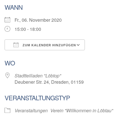
WANN
Fr., 06. November 2020
15:00 - 18:00
ZUM KALENDER HINZUFÜGEN
ICS herunterladen
Google Kalender
WO
Stadtteilladen "Löbtop"
Deubener Str. 24, Dresden, 01159
VERANSTALTUNGSTYP
Veranstaltungen
Verein "Willkommen in Löbtau"