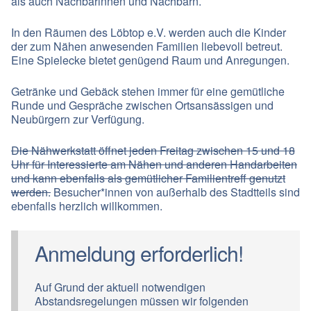
als auch Nachbarinnen und Nachbarn.
In den Räumen des Löbtop e.V. werden auch die Kinder
der zum Nähen anwesenden Familien liebevoll betreut.
Eine Spielecke bietet genügend Raum und Anregungen.
Getränke und Gebäck stehen immer für eine gemütliche
Runde und Gespräche zwischen Ortsansässigen und
Neubürgern zur Verfügung.
Die
Nähwerkstatt
öffnet jeden Freitag zwischen 15 und 18
Uhr für Interessierte am Nähen und anderen Handarbeiten
und kann ebenfalls als gemütlicher Familientreff genutzt
werden.
Besucher*innen von außerhalb des Stadtteils sind
ebenfalls herzlich willkommen.
Anmeldung erforderlich!
Auf Grund der aktuell notwendigen
Abstandsregelungen müssen wir folgenden