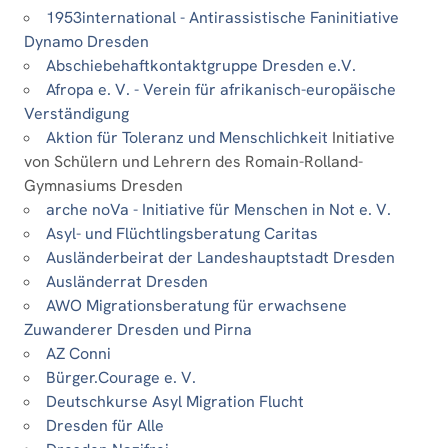
1953international - Antirassistische Faninitiative
Dynamo Dresden
Abschiebehaftkontaktgruppe Dresden e.V.
Afropa e. V. - Verein für afrikanisch-europäische
Verständigung
Aktion für Toleranz und Menschlichkeit
Initiative
von Schülern und Lehrern des Romain-Rolland-
Gymnasiums Dresden
arche noVa - Initiative für Menschen in Not e. V.
Asyl- und Flüchtlingsberatung Caritas
Ausländerbeirat der Landeshauptstadt Dresden
Ausländerrat Dresden
AWO Migrationsberatung für erwachsene
Zuwanderer Dresden und Pirna
AZ Conni
Bürger.Courage e. V.
Deutschkurse Asyl Migration Flucht
Dresden für Alle