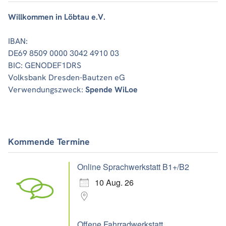
Willkommen in Löbtau e.V.
IBAN:
DE69 8509 0000 3042 4910 03
BIC: GENODEF1DRS
Volksbank Dresden-Bautzen eG
Verwendungszweck:
Spende WiLoe
Kommende Termine
Online Sprachwerkstatt B1+/B2
10 Aug. 26
Offene Fahrradwerkstatt