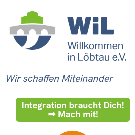
Wir schaffen Miteinander
Integration braucht Dich!
➟ Mach mit!