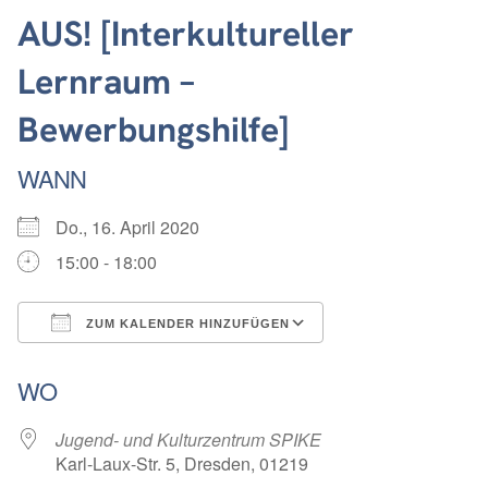
AUS! [Interkultureller
Lernraum –
Bewerbungshilfe]
WANN
Do., 16. April 2020
15:00 - 18:00
ZUM KALENDER HINZUFÜGEN
ICS herunterladen
Google Kalender
WO
Jugend- und Kulturzentrum SPIKE
Karl-Laux-Str. 5, Dresden, 01219