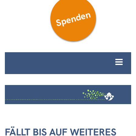
Spenden
MENÜ
FÄLLT BIS AUF WEITERES