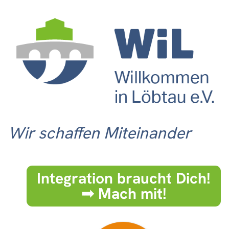
Wir schaffen Miteinander
Integration braucht Dich!
➟ Mach mit!