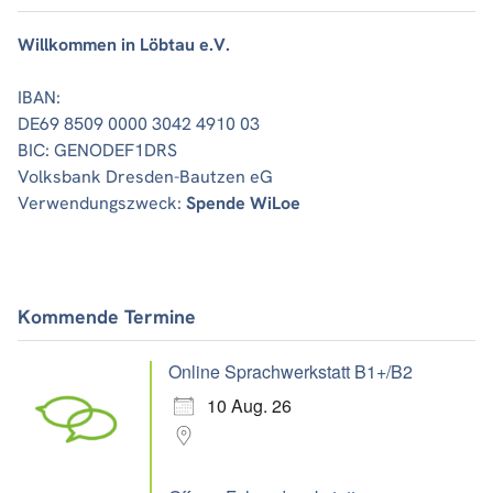
Willkommen in Löbtau e.V.
IBAN:
DE69 8509 0000 3042 4910 03
BIC: GENODEF1DRS
Volksbank Dresden-Bautzen eG
Verwendungszweck:
Spende WiLoe
Kommende Termine
Online Sprachwerkstatt B1+/B2
10 Aug. 26