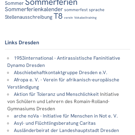
Sommerferien
Sommer
Sommerferienkalender
sommerfest
sprache
T8
Stellenausschreibung
verein
Vokabeltraining
Links Dresden
1953international - Antirassistische Faninitiative
Dynamo Dresden
Abschiebehaftkontaktgruppe Dresden e.V.
Afropa e. V. - Verein für afrikanisch-europäische
Verständigung
Aktion für Toleranz und Menschlichkeit
Initiative
von Schülern und Lehrern des Romain-Rolland-
Gymnasiums Dresden
arche noVa - Initiative für Menschen in Not e. V.
Asyl- und Flüchtlingsberatung Caritas
Ausländerbeirat der Landeshauptstadt Dresden