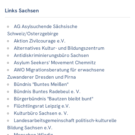
Links Sachsen
AG Asylsuchende Sächsische
Schweiz/Osterzgebirge
Aktion Zivilcourage e.V.
Alternatives Kultur- und Bildungszentrum
Antidiskriminierungsbüro Sachsen
Asylum Seekers' Movement Chemnitz
AWO Migrationsberatung für erwachsene
Zuwanderer Dresden und Pirna
Bündnis "Buntes Meißen"
Bündnis Buntes Radebeul e. V.
Bürgerbündnis "Bautzen bleibt bunt"
Flüchtlingsrat Leipzig e.V.
Kulturbüro Sachsen e. V.
Landesarbeitsgemeinschaft politisch-kulturelle
Bildung Sachsen e.V.
Menschen.Würdig