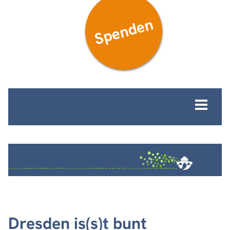
Spenden
MENÜ
Dresden is(s)t bunt