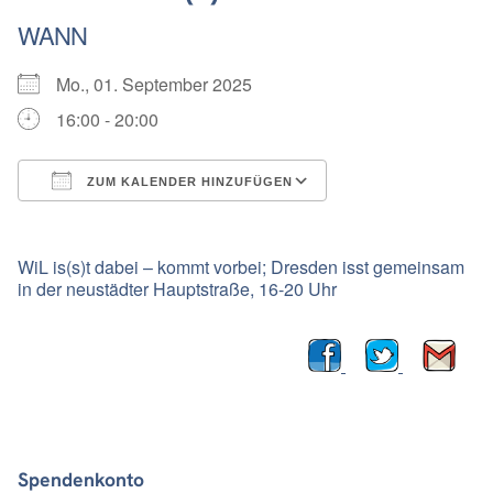
WANN
Mo., 01. September 2025
16:00 - 20:00
ZUM KALENDER HINZUFÜGEN
ICS herunterladen
Google Kalender
WiL is(s)t dabei – kommt vorbei; Dresden isst gemeinsam
in der neustädter Hauptstraße, 16-20 Uhr
Spendenkonto