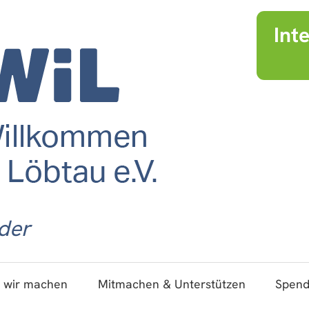
Int
der
 wir machen
Mitmachen & Unterstützen
Spen