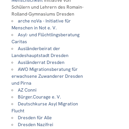
Menschlichkeit
Initiative von
Schülern und Lehrern des Romain-
Rolland-Gymnasiums Dresden
arche noVa - Initiative für
Menschen in Not e. V.
Asyl- und Flüchtlingsberatung
Caritas
Ausländerbeirat der
Landeshauptstadt Dresden
Ausländerrat Dresden
AWO Migrationsberatung für
erwachsene Zuwanderer Dresden
und Pirna
AZ Conni
Bürger.Courage e. V.
Deutschkurse Asyl Migration
Flucht
Dresden für Alle
Dresden Nazifrei