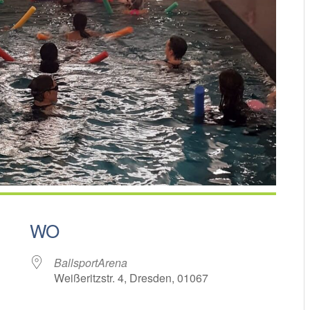
WO
BallsportArena
Weißeritzstr. 4, Dresden, 01067