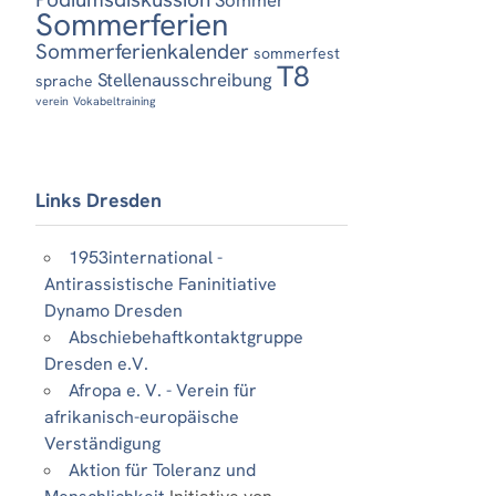
Sommerferien
Sommerferienkalender
sommerfest
T8
Stellenausschreibung
sprache
verein
Vokabeltraining
Links Dresden
1953international -
Antirassistische Faninitiative
Dynamo Dresden
Abschiebehaftkontaktgruppe
Dresden e.V.
Afropa e. V. - Verein für
afrikanisch-europäische
Verständigung
Aktion für Toleranz und