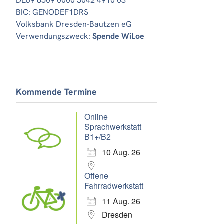
DE69 8509 0000 3042 4910 03
BIC: GENODEF1DRS
Volksbank Dresden-Bautzen eG
Verwendungszweck:
Spende WiLoe
Kommende Termine
Online
Sprachwerkstatt
B1+/B2
10 Aug. 26
Offene
Fahrradwerkstatt
11 Aug. 26
Dresden