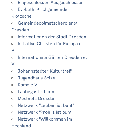
Eingeschlossen Ausgeschlossen
Ev.-Luth. Kirchgemeinde
Klotzsche
Gemeindedolmetscherdienst
Dresden
Informationen der Stadt Dresden
Initiative Christen für Europa e.
V.
Internationale Gärten Dresden e.
V.
Johannstädter Kulturtreff
Jugendhaus Spike
Kama e.V.
Laubegast ist bunt
Medinetz Dresden
Netzwerk "Leuben ist bunt"
Netzwerk "Prohlis ist bunt"
Netzwerk "Willkommen im
Hochland"