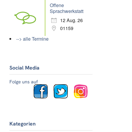
Offene
Sprachwerkstatt
Office 365
Outlook Live
12 Aug. 26
01159
--> alle Termine
Social Media
Folge uns auf
Kategorien