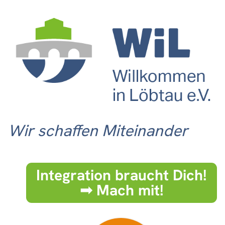
Wir schaffen Miteinander
Integration braucht Dich!
➟ Mach mit!