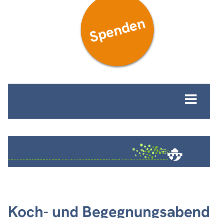
Spenden
MENÜ
Koch- und Begegnungsabend