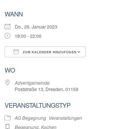
WANN
Do., 26. Januar 2023
18:00 - 22:00
ZUM KALENDER HINZUFÜGEN
ICS herunterladen
Google Kalender
WO
Adventgemeinde
Poststraße 13, Dresden, 01159
VERANSTALTUNGSTYP
AG Begegnung
Veranstaltungen
Begegnung
,
Kochen