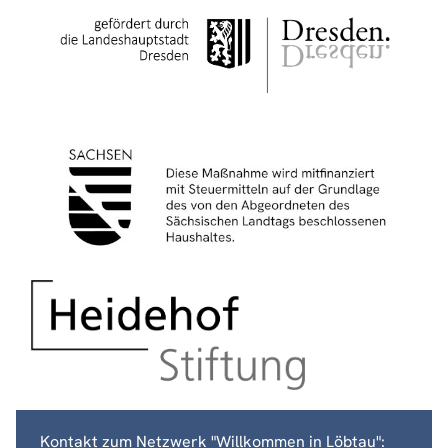
Kontakt zum Netzwerk "Willkommen in Löbtau":