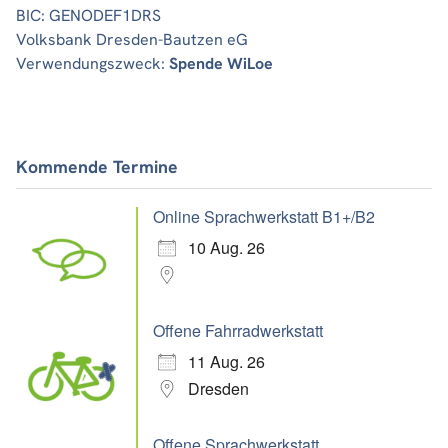
BIC: GENODEF1DRS
Volksbank Dresden-Bautzen eG
Verwendungszweck:
Spende WiLoe
Kommende Termine
Online Sprachwerkstatt B1+/B2
10 Aug. 26
Offene Fahrradwerkstatt
11 Aug. 26
Dresden
Offene Sprachwerkstatt