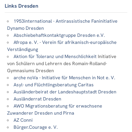
Links Dresden
1953international - Antirassistische Faninitiative
Dynamo Dresden
Abschiebehaftkontaktgruppe Dresden e.V.
Afropa e. V. - Verein für afrikanisch-europäische
Verständigung
Aktion für Toleranz und Menschlichkeit
Initiative
von Schülern und Lehrern des Romain-Rolland-
Gymnasiums Dresden
arche noVa - Initiative für Menschen in Not e. V.
Asyl- und Flüchtlingsberatung Caritas
Ausländerbeirat der Landeshauptstadt Dresden
Ausländerrat Dresden
AWO Migrationsberatung für erwachsene
Zuwanderer Dresden und Pirna
AZ Conni
Bürger.Courage e. V.