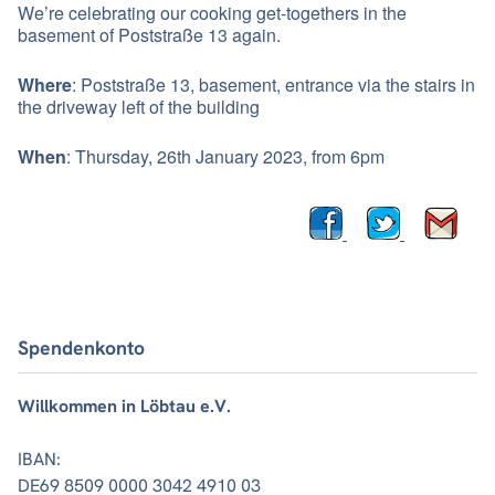
We’re celebrating our cooking get-togethers in the
basement of Poststraße 13 again.
Where
: Poststraße 13, basement, entrance via the stairs in
the driveway left of the building
When
: Thursday, 26th January 2023, from 6pm
Spendenkonto
Willkommen in Löbtau e.V.
IBAN:
DE69 8509 0000 3042 4910 03