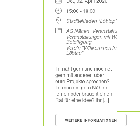
Do., 02. April 2026
15:00 - 18:00
Stadtteilladen "Löbtop"
AG Nähen
Veranstaltungen
Veranstaltungen mit WiL-
Beteiligung
Verein "Willkommen in
Löbtau"
Ihr näht gern und möchtet
gern mit anderen über
eure Projekte sprechen?
Ihr möchtet gern Nähen
lernen oder braucht einen
Rat für eine Idee? Ihr [...]
WEITERE INFORMATIONEN