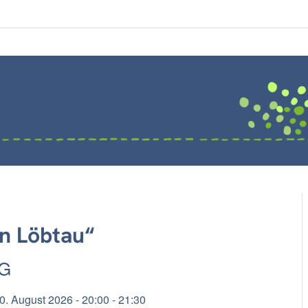
n Löbtau“
G
0. August 2026 - 20:00 - 21:30