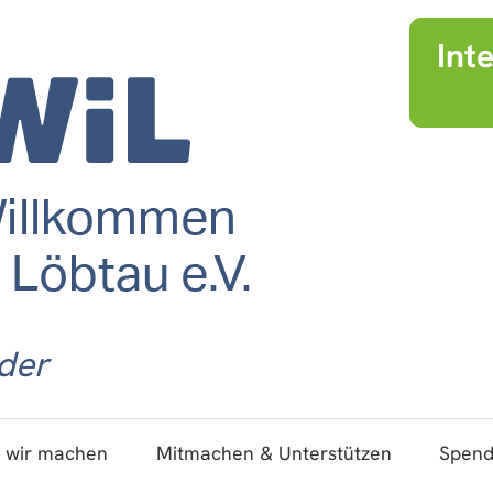
Int
der
 wir machen
Mitmachen & Unterstützen
Spen