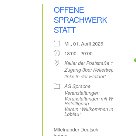
OFFENE
SPRACHWERK
STATT
Mi., 01. April 2026
18:00 - 20:00
Keller der Poststraße 13,
Zugang über Kellertreppe
links in der Einfahrt
AG Sprache
Veranstaltungen
Veranstaltungen mit WiL-
Beteiligung
Verein "Willkommen in
Löbtau"
Miteinander Deutsch
lernen