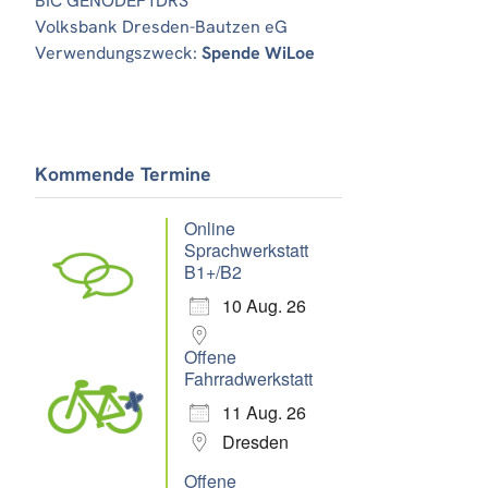
BIC GENODEF1DRS
Volksbank Dresden-Bautzen eG
Verwendungszweck:
Spende WiLoe
Kommende Termine
Online
Sprachwerkstatt
B1+/B2
10 Aug. 26
Offene
Fahrradwerkstatt
11 Aug. 26
Dresden
Offene