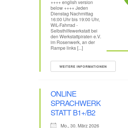
++++ english version
below ++++ Jeden
Dienstag Nachmittag
16:00 Uhr bis 19:00 Uhr,
WiL-Fahrrad -
Selbsthilfewerkstatt bei
den Werkstattpiraten e.V.
im Rosenwerk, an der
Rampe links [...]
WEITERE INFORMATIONEN
ONLINE
SPRACHWERK
STATT B1+/B2
Mo., 30. März 2026