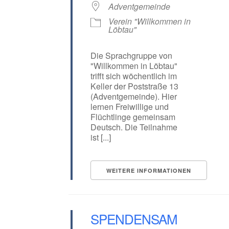
Adventgemeinde
Verein "Willkommen in
Löbtau"
Die Sprachgruppe von
"Willkommen in Löbtau"
trifft sich wöchentlich im
Keller der Poststraße 13
(Adventgemeinde). Hier
lernen Freiwillige und
Flüchtlinge gemeinsam
Deutsch. Die Teilnahme
ist [...]
WEITERE INFORMATIONEN
SPENDENSAM