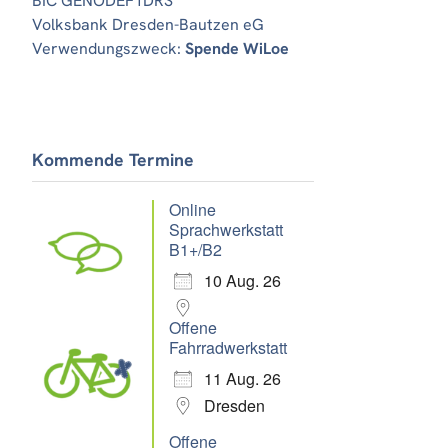
BIC GENODEF1DRS
Volksbank Dresden-Bautzen eG
Verwendungszweck:
Spende WiLoe
Kommende Termine
Online
Sprachwerkstatt
B1+/B2
10 Aug. 26
Offene
Fahrradwerkstatt
11 Aug. 26
Dresden
Offene