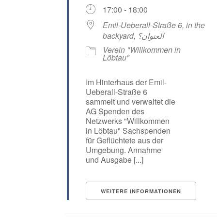
17:00 - 18:00
Emil-Ueberall-Straße 6, in the
backyard, العنوان؟
Verein "Willkommen in
Löbtau"
Im Hinterhaus der Emil-
Ueberall-Straße 6
sammelt und verwaltet die
AG Spenden des
Netzwerks "Willkommen
in Löbtau" Sachspenden
für Geflüchtete aus der
Umgebung. Annahme
und Ausgabe [...]
WEITERE INFORMATIONEN