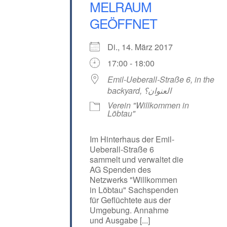
MELRAUM
GEÖFFNET
Di., 14. März 2017
17:00 - 18:00
Emil-Ueberall-Straße 6, in the
backyard, العنوان؟
Verein "Willkommen in
Löbtau"
Im Hinterhaus der Emil-
Ueberall-Straße 6
sammelt und verwaltet die
AG Spenden des
Netzwerks "Willkommen
in Löbtau" Sachspenden
für Geflüchtete aus der
Umgebung. Annahme
und Ausgabe [...]