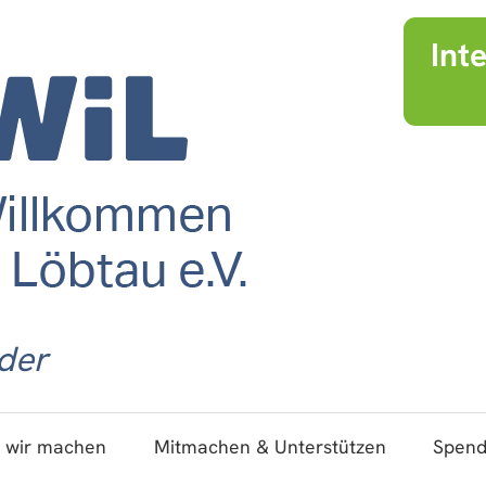
Int
der
 wir machen
Mitmachen & Unterstützen
Spen