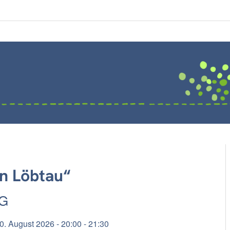
n Löbtau“
G
0. August 2026 - 20:00 - 21:30