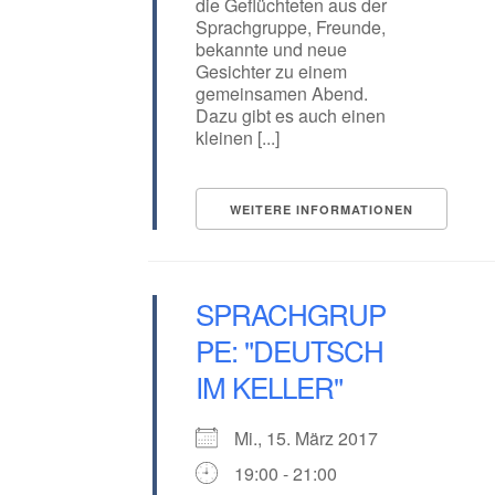
die Geflüchteten aus der
Sprachgruppe, Freunde,
bekannte und neue
Gesichter zu einem
gemeinsamen Abend.
Dazu gibt es auch einen
kleinen [...]
WEITERE INFORMATIONEN
SPRACHGRUP
PE: "DEUTSCH
IM KELLER"
Mi., 15. März 2017
19:00 - 21:00