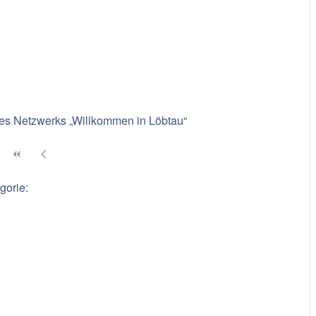
es Netzwerks „Willkommen in Löbtau“
gorie: