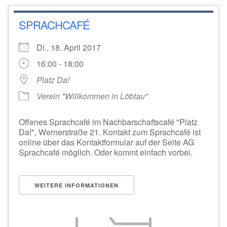
SPRACHCAFÉ
Di., 18. April 2017
16:00 - 18:00
Platz Da!
Verein "Willkommen in Löbtau"
Offenes Sprachcafé im Nachbarschaftscafé "Platz
Da!", Wernerstraße 21. Kontakt zum Sprachcafé ist
online über das Kontaktformular auf der Seite AG
Sprachcafé möglich. Oder kommt einfach vorbei.
WEITERE INFORMATIONEN