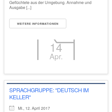
Geflüchtete aus der Umgebung. Annahme und
Ausgabe [...]
WEITERE INFORMATIONEN
14
Apr.
SPRACHGRUPPE: "DEUTSCH IM
KELLER"
Mi., 12. April 2017