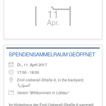
11
Apr.
SPENDENSAMMELRAUM GEÖFFNET
Di., 11. April 2017
17:00 - 18:00
Emil-Ueberall-Straße 6, in the backyard,
العنوان؟
Verein "Willkommen in Löbtau"
Im Hinterhaus der Emil-Ueberall-Straße 6 sammelt