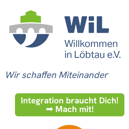
Wir schaffen Miteinander
Integration braucht Dich!
➟ Mach mit!