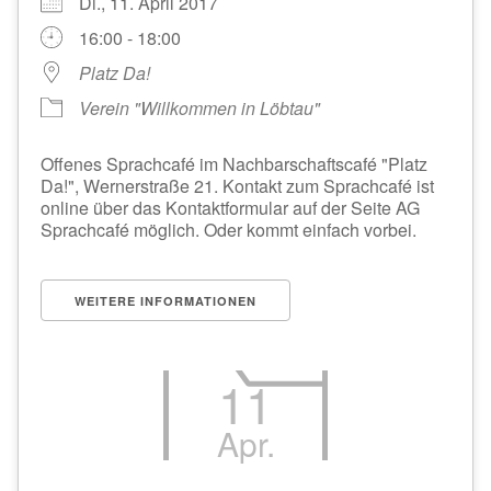
Di., 11. April 2017
16:00 - 18:00
Platz Da!
Verein "Willkommen in Löbtau"
Offenes Sprachcafé im Nachbarschaftscafé "Platz
Da!", Wernerstraße 21. Kontakt zum Sprachcafé ist
online über das Kontaktformular auf der Seite AG
Sprachcafé möglich. Oder kommt einfach vorbei.
WEITERE INFORMATIONEN
11
Apr.