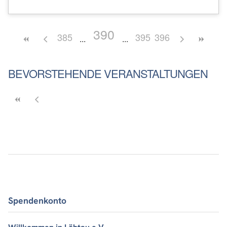
390
385
395
396
BEVORSTEHENDE VERANSTALTUNGEN
Spendenkonto