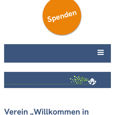
Spenden
MENÜ
Verein „Willkommen in