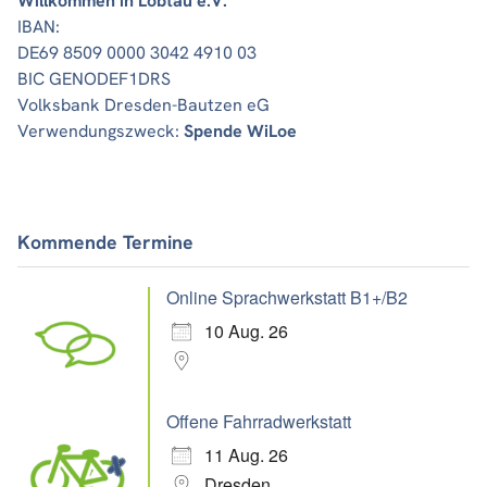
Willkommen in Löbtau e.V.
IBAN:
DE69 8509 0000 3042 4910 03
BIC GENODEF1DRS
Volksbank Dresden-Bautzen eG
Verwendungszweck:
Spende WiLoe
Kommende Termine
Online Sprachwerkstatt B1+/B2
10 Aug. 26
Offene Fahrradwerkstatt
11 Aug. 26
Dresden