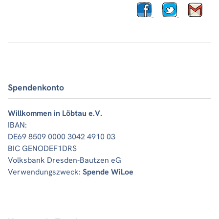
Spendenkonto
Willkommen in Löbtau e.V.
IBAN:
DE69 8509 0000 3042 4910 03
BIC GENODEF1DRS
Volksbank Dresden-Bautzen eG
Verwendungszweck:
Spende WiLoe