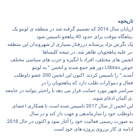
تاریخچه
ازپایان سال 2014 که تصمیم گرفته شد در منطقه ی لوبتو یک
پناهگاه موقت برای حدود 40 پناهجو تاسیس شود،
یک نگرش نژاد پرستانه دررفتار بسیاری از شهروندان این منطقه
بر علیه پناهجویان ظاهر شد. در نتیجه کلیساها،
انجمن های مختلف، افراد با انگیزه و حزب های سیاسی مختلف
دور هم جمع شدند و انجمن “ به لوبتو Löbtau خوش
آمدید.“ را تاسیس کردند. اکنون این انجمن 200 عضو داوطلب
فعال و دموکرات طلب دارد که پناهجویان را در
سراسر شهر مورد حمایت قرار می دهد تا راحتتر بتوانند در جامعه
ی آلمان ادغام شوند.
این انجمن از سال 2017 تاسیس شده است تا همکاری اعضای
داوطلب خود را سازماندهی و جهت دار کند و در سال
.2018 به صورت رسمی فعالیت خود را آغاز نمود و اکنون در حال
ادامه ی کار برروی پروژه های خود است