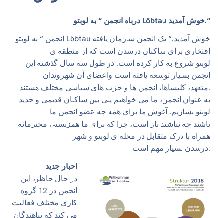
درباه انجمن “ به لوبتو Löbtau خوش آمدید.“
انجمن “ به لوبتو Löbtau خوش آمدید.“ یک انجمن سازمان یافته
افتخاری برای ساکنان درسدن است که از منطقه ی
لوبتو شروع به کار کرده است. در طول سه سال گذشته این
انجمن بسیار توسعه یافته است واعضای آن شهروندان
متعهد، کلیساها، انجمن ها و حزب های سیاسی مختلف هستند.
به عنوان انجمن، ما می خواهیم پلی بین ساکنان قدیمی و جدید
لوبتو بسازیم. آغوش ما برای همه چه عضو انجمن ما
باشند چه نباشند باز است، چرا که برای ما همزیستی محترمانه
همراه با درک متقابل در محله ی لوبتو و شهر
درسدن بسیار مهم است.
اخبار جدید
در حال حاظر، این
انجمن در 12 گروه
کاری مختلف فعالیت
می کند که پناهندگان