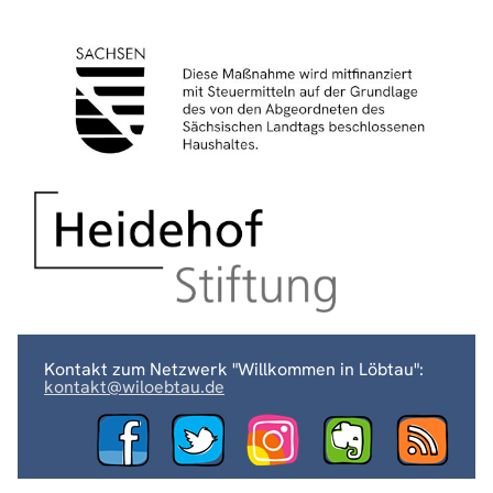
Kontakt zum Netzwerk "Willkommen in Löbtau":
kontakt@wiloebtau.de