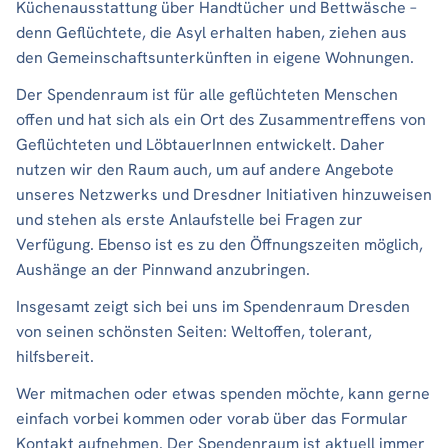
Küchenausstattung über Handtücher und Bettwäsche –
denn Geflüchtete, die Asyl erhalten haben, ziehen aus
den Gemeinschaftsunterkünften in eigene Wohnungen.
Der Spendenraum ist für alle geflüchteten Menschen
offen und hat sich als ein Ort des Zusammentreffens von
Geflüchteten und LöbtauerInnen entwickelt. Daher
nutzen wir den Raum auch, um auf andere Angebote
unseres Netzwerks und Dresdner Initiativen hinzuweisen
und stehen als erste Anlaufstelle bei Fragen zur
Verfügung. Ebenso ist es zu den Öffnungszeiten möglich,
Aushänge an der Pinnwand anzubringen.
Insgesamt zeigt sich bei uns im Spendenraum Dresden
von seinen schönsten Seiten: Weltoffen, tolerant,
hilfsbereit.
Wer mitmachen oder etwas spenden möchte, kann gerne
einfach vorbei kommen oder vorab über das Formular
Kontakt aufnehmen. Der Spendenraum ist aktuell immer