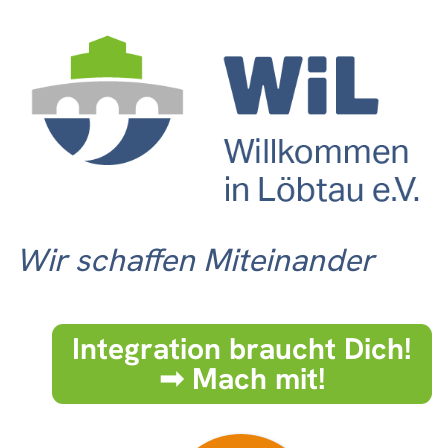
Wir schaffen Miteinander
Integration braucht Dich!
➟ Mach mit!