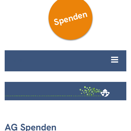
Spenden
MENÜ
AG Spenden