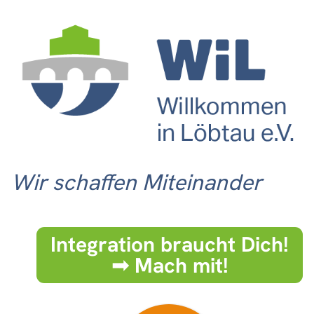
Wir schaffen Miteinander
Integration braucht Dich!
➟ Mach mit!