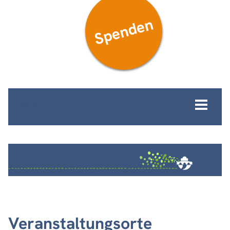
Spenden
MENÜ
Veranstaltungsorte