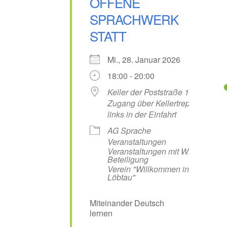
OFFENE
SPRACHWERK
STATT
Mi., 28. Januar 2026
18:00 - 20:00
Keller der Poststraße 13,
Zugang über Kellertreppe
links in der Einfahrt
AG Sprache
Veranstaltungen
Veranstaltungen mit WiL-
Beteiligung
Verein "Willkommen in
Löbtau"
Miteinander Deutsch
lernen