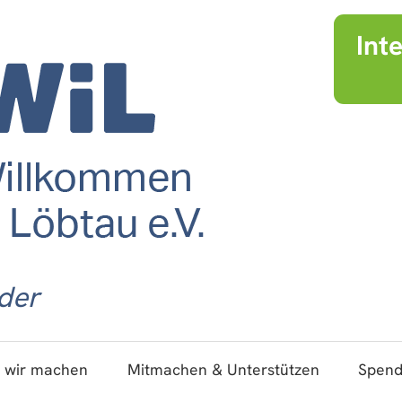
Int
der
 wir machen
Mitmachen & Unterstützen
Spen