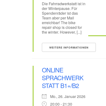
Die Fahrradwerkstatt ist in
der Winterpause. Für
Spendenräder ist das
Team aber per Mail
erreichbar! The bike
repair shop is closed for
the winter. However, [...]
WEITERE INFORMATIONEN
ONLINE
SPRACHWERK
STATT B1+/B2
Mo., 26. Januar 2026
20:00 - 21:30