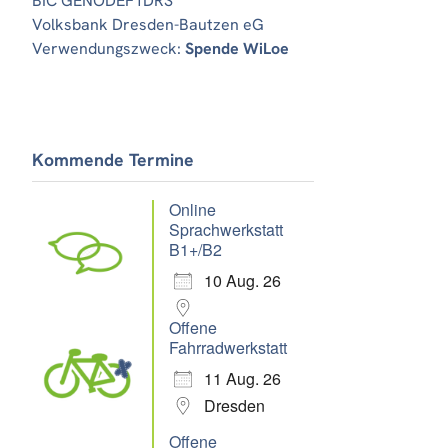
BIC GENODEF1DRS
Volksbank Dresden-Bautzen eG
Verwendungszweck:
Spende WiLoe
Kommende Termine
Online
Sprachwerkstatt
B1+/B2
10 Aug. 26
Offene
Fahrradwerkstatt
11 Aug. 26
Dresden
Offene