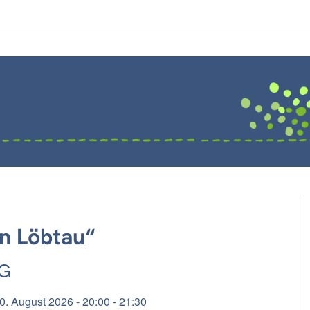
n Löbtau“
G
0. August 2026 - 20:00 - 21:30