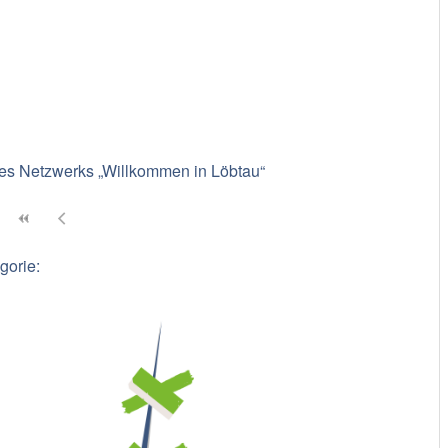
es Netzwerks „Willkommen in Löbtau“
gorie: