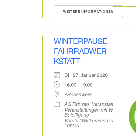
WEITERE INFORMATIONEN
WINTERPAUSE
FAHRRADWER
KSTATT
Di., 27. Januar 2026
16:00 - 19:00
#Rosenwerk
AG Fahrrad
Veranstaltungen
Veranstaltungen mit WiL-
Beteiligung
Verein "Willkommen in
Löbtau"