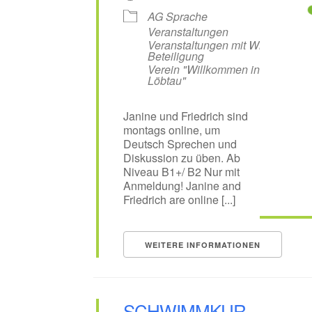
AG Sprache
Veranstaltungen
Veranstaltungen mit WiL-
Beteiligung
Verein "Willkommen in
Löbtau"
Janine und Friedrich sind
montags online, um
Deutsch Sprechen und
Diskussion zu üben. Ab
Niveau B1+/ B2 Nur mit
Anmeldung! Janine and
Friedrich are online [...]
WEITERE INFORMATIONEN
SCHWIMMKUR