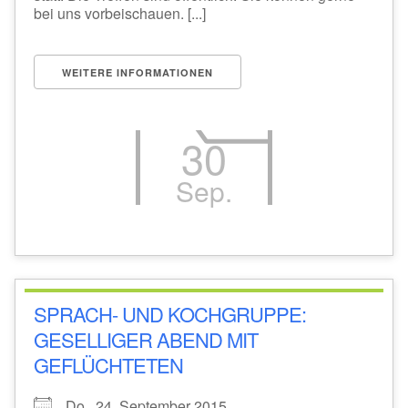
bei uns vorbeischauen. [...]
WEITERE INFORMATIONEN
30
Sep.
SPRACH- UND KOCHGRUPPE:
GESELLIGER ABEND MIT
GEFLÜCHTETEN
Do., 24. September 2015