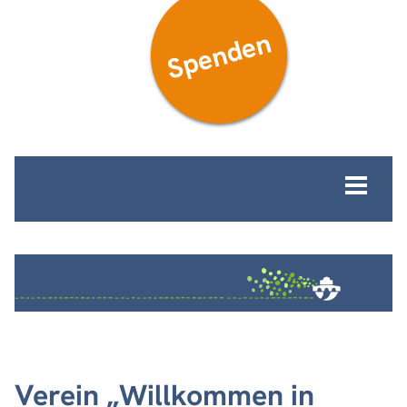
Spenden
MENÜ
Verein „Willkommen in