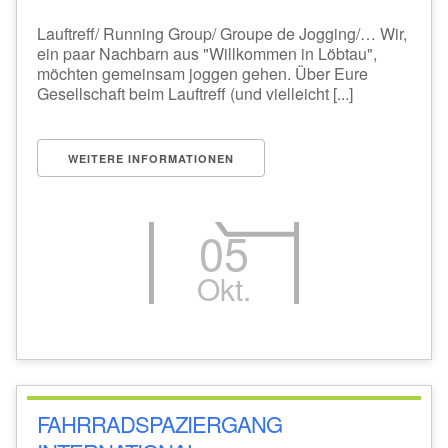
Lauftreff/ Running Group/ Groupe de Jogging/… Wir,
ein paar Nachbarn aus "Willkommen in Löbtau",
möchten gemeinsam joggen gehen. Über Eure
Gesellschaft beim Lauftreff (und vielleicht [...]
WEITERE INFORMATIONEN
05
Okt.
FAHRRADSPAZIERGANG