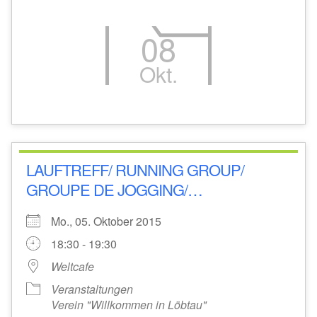
08
Okt.
LAUFTREFF/ RUNNING GROUP/
GROUPE DE JOGGING/…
Mo., 05. Oktober 2015
18:30 - 19:30
Weltcafe
Veranstaltungen
Verein "Willkommen in Löbtau"