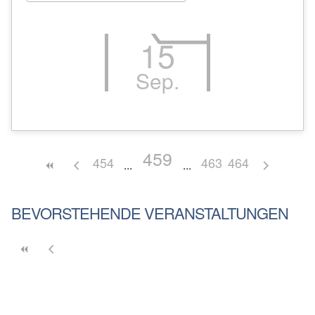
15
Sep.
459
454
463
464
BEVORSTEHENDE VERANSTALTUNGEN