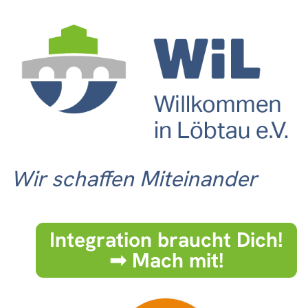
Wir schaffen Miteinander
Integration braucht Dich!
➟ Mach mit!