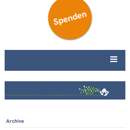
Spenden
MENÜ
Archive