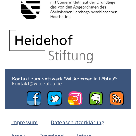
Kontakt zum Netzwerk "Willkommen in Löbtau":
kontakt@wiloebtau.de
Impressum
Datenschutzerklärung
Archiv
Download
Intern