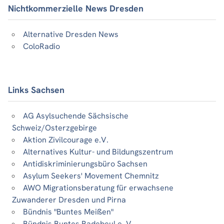
Nichtkommerzielle News Dresden
Alternative Dresden News
ColoRadio
Links Sachsen
AG Asylsuchende Sächsische
Schweiz/Osterzgebirge
Aktion Zivilcourage e.V.
Alternatives Kultur- und Bildungszentrum
Antidiskriminierungsbüro Sachsen
Asylum Seekers' Movement Chemnitz
AWO Migrationsberatung für erwachsene
Zuwanderer Dresden und Pirna
Bündnis "Buntes Meißen"
Bündnis Buntes Radebeul e. V.