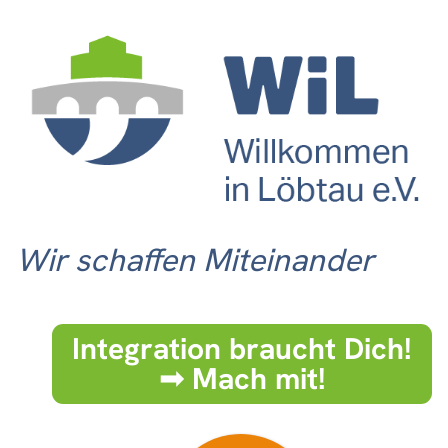
Wir schaffen Miteinander
Integration braucht Dich!
➟ Mach mit!