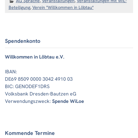
AG Sprache
,
Veranstaltungen
,
Veranstaltungen mit WiL-
Beteiligung
,
Verein "Willkommen in Löbtau"
Spendenkonto
Willkommen in Löbtau e.V.
IBAN:
DE69 8509 0000 3042 4910 03
BIC: GENODEF1DRS
Volksbank Dresden-Bautzen eG
Verwendungszweck:
Spende WiLoe
Kommende Termine