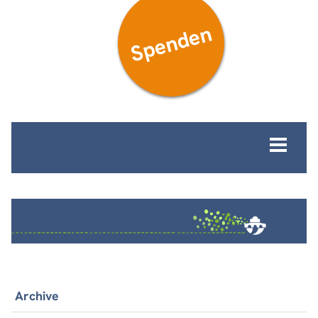
Spenden
MENÜ
Archive