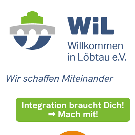
Wir schaffen Miteinander
Integration braucht Dich!
➟ Mach mit!