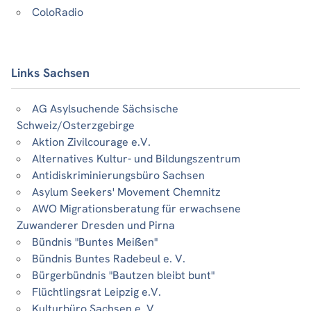
ColoRadio
Links Sachsen
AG Asylsuchende Sächsische
Schweiz/Osterzgebirge
Aktion Zivilcourage e.V.
Alternatives Kultur- und Bildungszentrum
Antidiskriminierungsbüro Sachsen
Asylum Seekers' Movement Chemnitz
AWO Migrationsberatung für erwachsene
Zuwanderer Dresden und Pirna
Bündnis "Buntes Meißen"
Bündnis Buntes Radebeul e. V.
Bürgerbündnis "Bautzen bleibt bunt"
Flüchtlingsrat Leipzig e.V.
Kulturbüro Sachsen e. V.