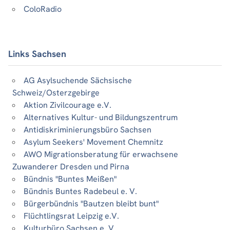
ColoRadio
Links Sachsen
AG Asylsuchende Sächsische
Schweiz/Osterzgebirge
Aktion Zivilcourage e.V.
Alternatives Kultur- und Bildungszentrum
Antidiskriminierungsbüro Sachsen
Asylum Seekers' Movement Chemnitz
AWO Migrationsberatung für erwachsene
Zuwanderer Dresden und Pirna
Bündnis "Buntes Meißen"
Bündnis Buntes Radebeul e. V.
Bürgerbündnis "Bautzen bleibt bunt"
Flüchtlingsrat Leipzig e.V.
Kulturbüro Sachsen e. V.