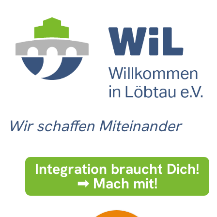
Wir schaffen Miteinander
Integration braucht Dich!
➟ Mach mit!