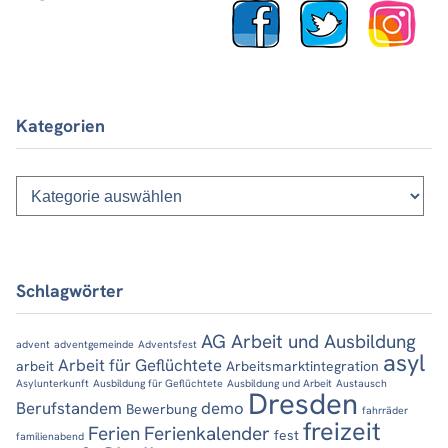
Kategorien
Kategorien
Schlagwörter
AG Arbeit und Ausbildung
advent
adventgemeinde
Adventsfest
asyl
Arbeit für Geflüchtete
arbeit
Arbeitsmarktintegration
Asylunterkunft
Ausbildung für Geflüchtete
Ausbildung und Arbeit
Austausch
Dresden
Berufstandem
demo
Bewerbung
fahrräder
freizeit
Ferien
Ferienkalender
fest
familienabend