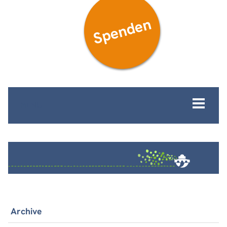
Spenden
MENÜ
Archive