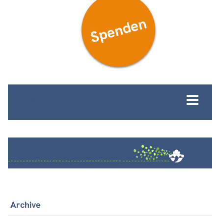
Spenden
MENÜ
Archive