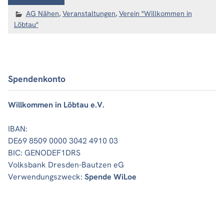
AG Nähen
,
Veranstaltungen
,
Verein "Willkommen in
Löbtau"
Spendenkonto
Willkommen in Löbtau e.V.
IBAN:
DE69 8509 0000 3042 4910 03
BIC: GENODEF1DRS
Volksbank Dresden-Bautzen eG
Verwendungszweck:
Spende WiLoe