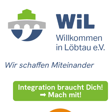
Wir schaffen Miteinander
Integration braucht Dich!
➟ Mach mit!