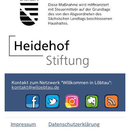
Kontakt zum Netzwerk "Willkommen in Löbtau":
kontakt@wiloebtau.de
Impressum
Datenschutzerklärung