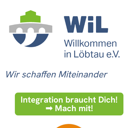
Wir schaffen Miteinander
Integration braucht Dich!
➟ Mach mit!