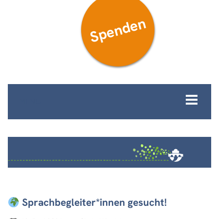
Spenden
MENÜ
Sprachbegleiter*innen gesucht!