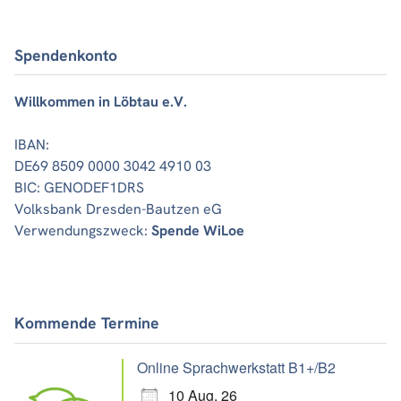
Spendenkonto
Willkommen in Löbtau e.V.
IBAN:
DE69 8509 0000 3042 4910 03
BIC: GENODEF1DRS
Volksbank Dresden-Bautzen eG
Verwendungszweck:
Spende WiLoe
Kommende Termine
Online Sprachwerkstatt B1+/B2
10 Aug. 26